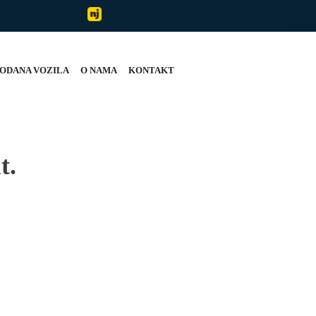
ODANA VOZILA
O NAMA
KONTAKT
t.