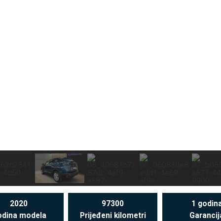
2020
97300
1 godin
dina modela
Prijeđeni kilometri
Garancij