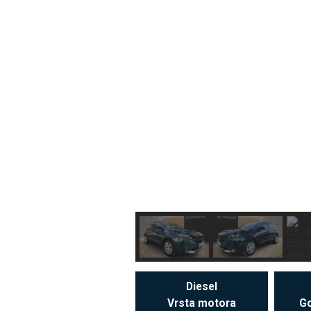
Diesel
Vrsta motora
Go