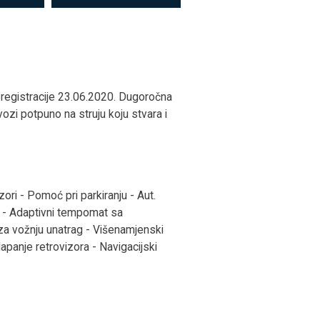
 registracije 23.06.2020. Dugoročna
vozi potpuno na struju koju stvara i
ori - Pomoć pri parkiranju - Aut.
t - Adaptivni tempomat sa
 vožnju unatrag - Višenamjenski
lapanje retrovizora - Navigacijski