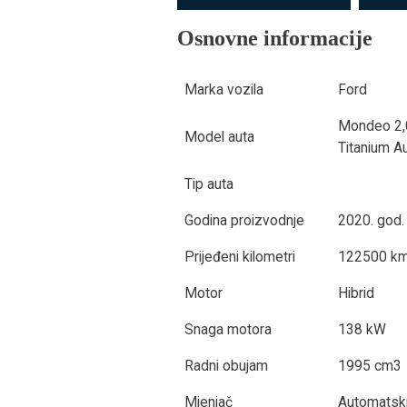
Osnovne informacije
Marka vozila
Ford
Mondeo 2,
Model auta
Titanium Au
Tip auta
Godina proizvodnje
2020. god.
Prijeđeni kilometri
122500 k
Motor
Hibrid
Snaga motora
138 kW
Radni obujam
1995 cm3
Mjenjač
Automatsk