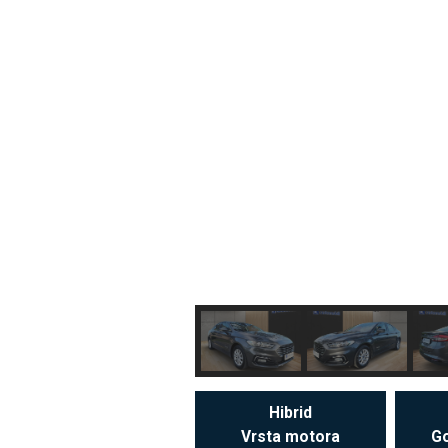
Hibrid
Vrsta motora
Go