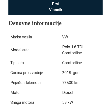
Prvi
Vlasnik
Osnovne informacije
Marka vozila
VW
Polo 1.6 TDI
Model auta
Comfortline
Tip auta
Comfortline
Godina proizvodnje
2018. god.
Prijeđeni kilometri
73800 km
Motor
Diesel
Snaga motora
59 kW