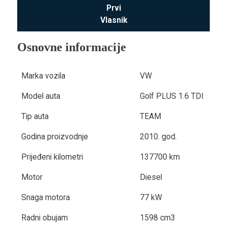
Prvi
Vlasnik
Osnovne informacije
Marka vozila
VW
Model auta
Golf PLUS 1.6 TDI
Tip auta
TEAM
Godina proizvodnje
2010. god.
Prijeđeni kilometri
137700 km
Motor
Diesel
Snaga motora
77 kW
Radni obujam
1598 cm3