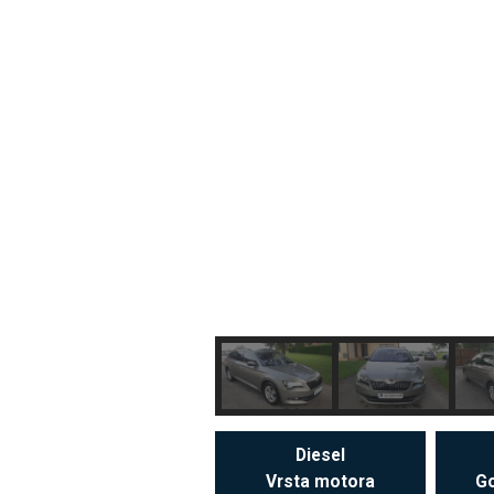
Diesel
Vrsta motora
Go