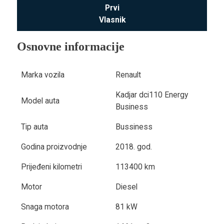
Prvi
Vlasnik
Osnovne informacije
Marka vozila
Renault
Kadjar dci110 Energy
Model auta
Business
Tip auta
Bussiness
Godina proizvodnje
2018. god.
Prijeđeni kilometri
113400 km
Motor
Diesel
Snaga motora
81 kW