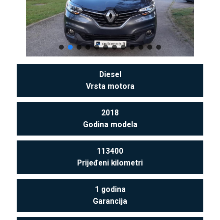
Diesel
Vrsta motora
2018
Godina modela
113400
Prijeđeni kilometri
1 godina
Garancija