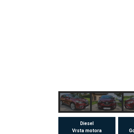
Diesel
Vrsta motora
Go