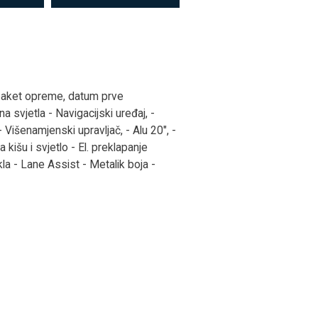
 paket opreme, datum prve
a svjetla - Navigacijski uređaj, -
 Višenamjenski upravljač, - Alu 20", -
kišu i svjetlo - El. preklapanje
la - Lane Assist - Metalik boja -