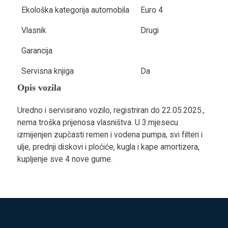
Ekološka kategorija automobila
Euro 4
Vlasnik
Drugi
Garancija
Servisna knjiga
Da
Opis vozila
Uredno i servisirano vozilo, registriran do 22.05.2025.,
nema troška prijenosa vlasništva. U 3.mjesecu
izmijenjen zupčasti remen i vodena pumpa, svi filteri i
ulje, prednji diskovi i ploćiće, kugla i kape amortizera,
kupljenje sve 4 nove gume.