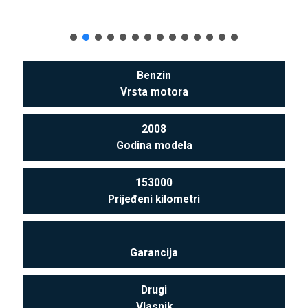
Benzin
Vrsta motora
2008
Godina modela
153000
Prijeđeni kilometri
Garancija
Drugi
Vlasnik