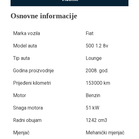
Osnovne informacije
Marka vozila
Fiat
Model auta
500 1.2 8v
Tip auta
Lounge
Godina proizvodnje
2008. god.
Prijeđeni kilometri
153000 km
Motor
Benzin
Snaga motora
51 kW
Radni obujam
1242 cm3
Mjenjač
Mehanički mjenjač