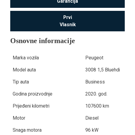
Garancija
Prvi
Vlasnik
Osnovne informacije
Marka vozila
Peugeot
Model auta
3008 1,5 Bluehdi
Tip auta
Business
Godina proizvodnje
2020. god.
Prijeđeni kilometri
107600 km
Motor
Diesel
Snaga motora
96 kW