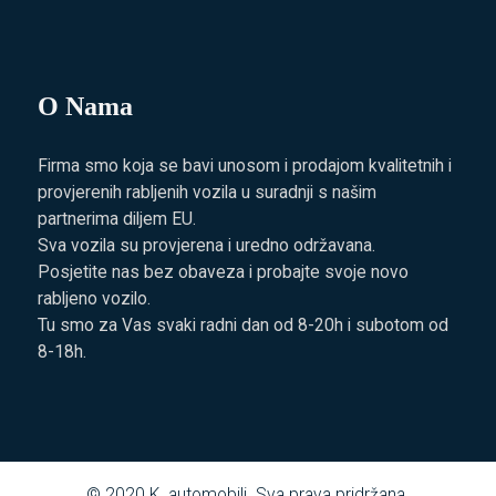
O Nama
Firma smo koja se bavi unosom i prodajom kvalitetnih i
provjerenih rabljenih vozila u suradnji s našim
partnerima diljem EU.
Sva vozila su provjerena i uredno održavana.
Posjetite nas bez obaveza i probajte svoje novo
rabljeno vozilo.
Tu smo za Vas svaki radni dan od 8-20h i subotom od
8-18h.
© 2020
K. automobili
. Sva prava pridržana.