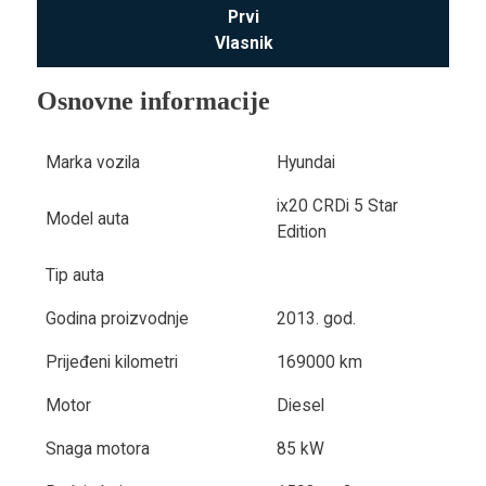
Prvi
Vlasnik
Osnovne informacije
Marka vozila
Hyundai
ix20 CRDi 5 Star
Model auta
Edition
Tip auta
Godina proizvodnje
2013. god.
Prijeđeni kilometri
169000 km
Motor
Diesel
Snaga motora
85 kW