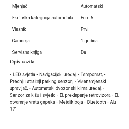
Mjenjač
Automatski
Ekološka kategorija automobila
Euro 6
Vlasnik
Prvi
Garancija
1 godina
Servisna knjiga
Da
Opis vozila
- LED svjetla - Navigacijski uređaj, - Tempomat, -
Prednji i stražnji parking senzori, - Višenamjenski
upravljač, - Automatski dvozonski klima uređaj, -
Senzor za kišu i svjetlo - El. preklapanje retrovizora - El.
otvaranje vrata gepeka - Metalik boja - Bluetooth - Alu
17"