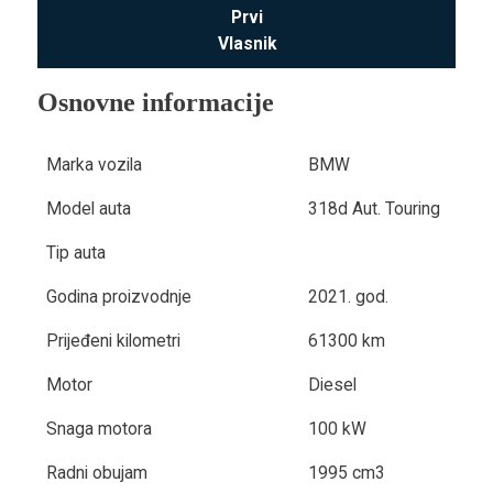
Prvi
Vlasnik
Osnovne informacije
Marka vozila
BMW
Model auta
318d Aut. Touring
Tip auta
Godina proizvodnje
2021. god.
Prijeđeni kilometri
61300 km
Motor
Diesel
Snaga motora
100 kW
Radni obujam
1995 cm3