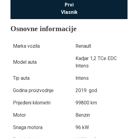
Prvi
Vlasnik
Osnovne informacije
Marka vozila
Renault
Kadjar 1,2 TCe EDC
Model auta
Intens
Tip auta
Intens
Godina proizvodnje
2019. god.
Prijeđeni kilometri
99800 km
Motor
Benzin
Snaga motora
96 kW