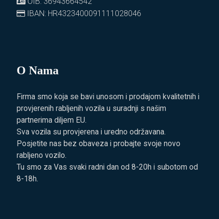
OIB: 36943664542
IBAN: HR4323400091111028046
O Nama
Firma smo koja se bavi unosom i prodajom kvalitetnih i
provjerenih rabljenih vozila u suradnji s našim
partnerima diljem EU.
Sva vozila su provjerena i uredno održavana.
Posjetite nas bez obaveza i probajte svoje novo
rabljeno vozilo.
Tu smo za Vas svaki radni dan od 8-20h i subotom od
8-18h.