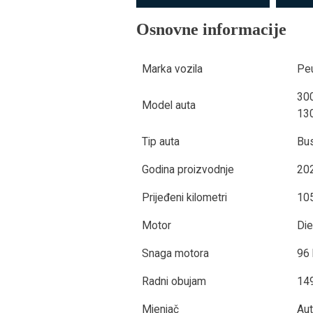
Osnovne informacije
Marka vozila
Pe
300
Model auta
13
Tip auta
Bu
Godina proizvodnje
202
Prijeđeni kilometri
10
Motor
Die
Snaga motora
96
Radni obujam
14
Mjenjač
Au