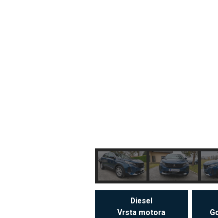
Diesel
Vrsta motora
Go