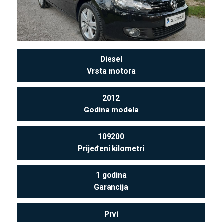
Diesel
Vrsta motora
2012
Godina modela
109200
Prijeđeni kilometri
1 godina
Garancija
Prvi