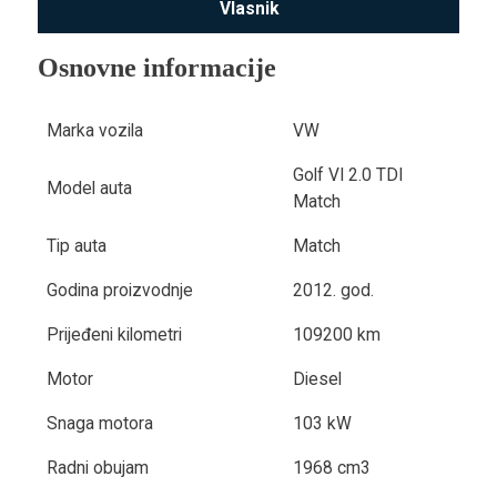
Vlasnik
Osnovne informacije
Marka vozila
VW
Golf VI 2.0 TDI
Model auta
Match
Tip auta
Match
Godina proizvodnje
2012. god.
Prijeđeni kilometri
109200 km
Motor
Diesel
Snaga motora
103 kW
Radni obujam
1968 cm3