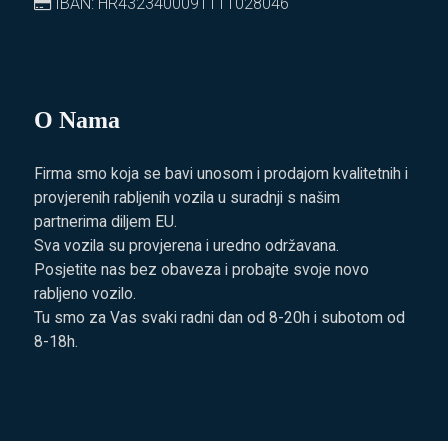
IBAN: HR4323400091111028046
O Nama
Firma smo koja se bavi unosom i prodajom kvalitetnih i
provjerenih rabljenih vozila u suradnji s našim
partnerima diljem EU.
Sva vozila su provjerena i uredno održavana.
Posjetite nas bez obaveza i probajte svoje novo
rabljeno vozilo.
Tu smo za Vas svaki radni dan od 8-20h i subotom od
8-18h.