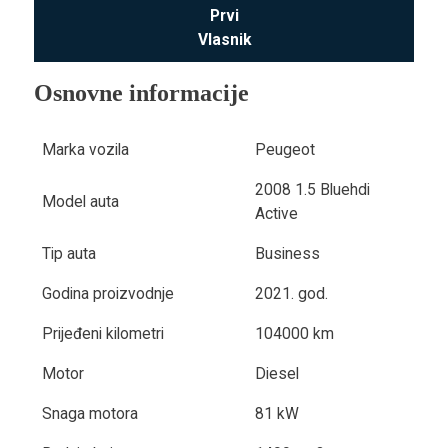
Prvi
Vlasnik
Osnovne informacije
Marka vozila
Peugeot
2008 1.5 Bluehdi
Model auta
Active
Tip auta
Business
Godina proizvodnje
2021. god.
Prijeđeni kilometri
104000 km
Motor
Diesel
Snaga motora
81 kW