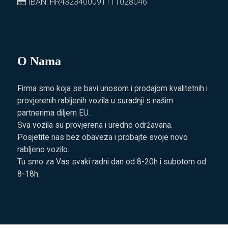
IBAN: HR4323400091111028046
O Nama
Firma smo koja se bavi unosom i prodajom kvalitetnih i
provjerenih rabljenih vozila u suradnji s našim
partnerima diljem EU.
Sva vozila su provjerena i uredno održavana.
Posjetite nas bez obaveza i probajte svoje novo
rabljeno vozilo.
Tu smo za Vas svaki radni dan od 8-20h i subotom od
8-18h.