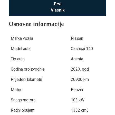
Prvi
Vlasnik
Osnovne informacije
Marka vozila
Nissan
Model auta
Qashqai 140
Tip auta
Acenta
Godina proizvodnje
2023. god.
Prijeđeni kilometri
20900 km
Motor
Benzin
Snaga motora
103 kW
Radni obujam
1332 cm3