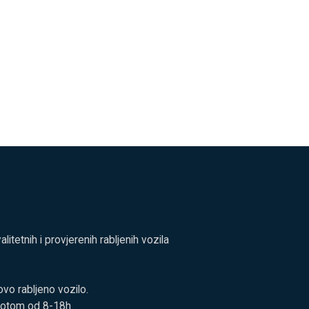
tetnih i provjerenih rabljenih vozila
vo rabljeno vozilo.
botom od 8-18h.