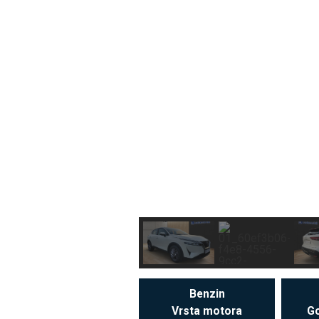
Benzin
Vrsta motora
Go