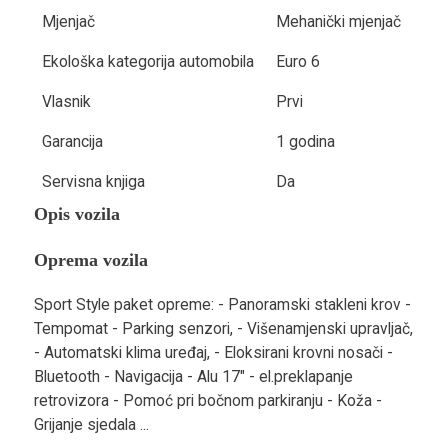
Mjenjač
Mehanički mjenjač
Ekološka kategorija automobila
Euro 6
Vlasnik
Prvi
Garancija
1 godina
Servisna knjiga
Da
Opis vozila
Oprema vozila
Sport Style paket opreme: - Panoramski stakleni krov -
Tempomat - Parking senzori, - Višenamjenski upravljač,
- Automatski klima uređaj, - Eloksirani krovni nosači -
Bluetooth - Navigacija - Alu 17" - el.preklapanje
retrovizora - Pomoć pri bočnom parkiranju - Koža -
Grijanje sjedala ...