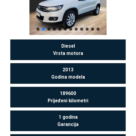
Diesel
Vrsta motora
2013
Godina modela
189600
Prijeđeni kilometri
1 godina
Garancija