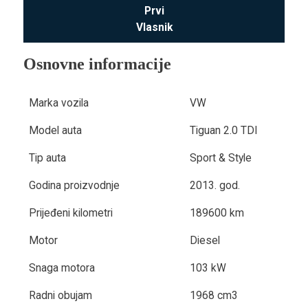
Prvi
Vlasnik
Osnovne informacije
Marka vozila
VW
Model auta
Tiguan 2.0 TDI
Tip auta
Sport & Style
Godina proizvodnje
2013. god.
Prijeđeni kilometri
189600 km
Motor
Diesel
Snaga motora
103 kW
Radni obujam
1968 cm3