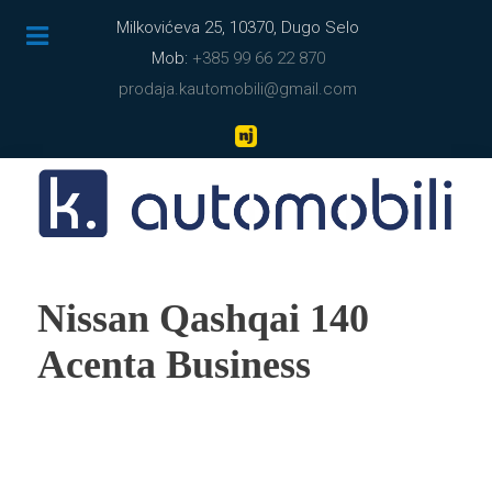
Milkovićeva 25, 10370, Dugo Selo
Mob:
+385 99 66 22 870
prodaja.kautomobili@gmail.com
Nissan Qashqai 140
Acenta Business