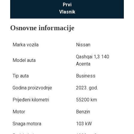
Prvi
Vlasnik
Osnovne informacije
Marka vozila
Nissan
Qashqai 1,3 140
Model auta
Acenta
Tip auta
Business
Godina proizvodnje
2023. god.
Prijeđeni kilometri
55200 km
Motor
Benzin
Snaga motora
103 kW