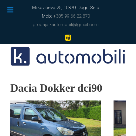
Milkovićeva 25, 10370, Dugo Selo
Mob:
+385 99 66 22 870
prodaja.kautomobili@gmail.com
Dacia Dokker dci90