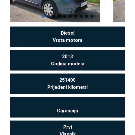
Diesel
Vrsta motora
2013
Godina modela
251400
Prijeđeni kilometri
Garancija
Prvi
Vlasnik