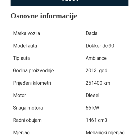
Osnovne informacije
Marka vozila
Dacia
Model auta
Dokker dci90
Tip auta
Ambiance
Godina proizvodnje
2013. god.
Prijeđeni kilometri
251400 km
Motor
Diesel
Snaga motora
66 kW
Radni obujam
1461 cm3
Mjenjač
Mehanički mjenjač