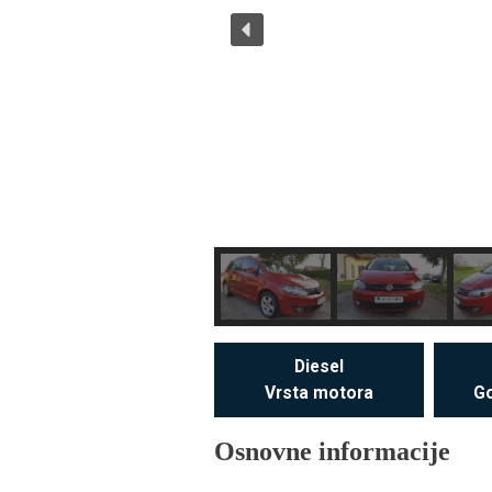
Diesel
Vrsta motora
Go
Osnovne informacije