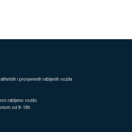
tetnih i provjerenih rabljenih vozila
vo rabljeno vozilo.
botom od 8-18h.