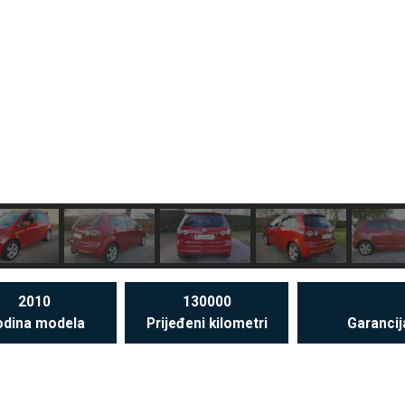
2010
130000
dina modela
Prijeđeni kilometri
Garancij