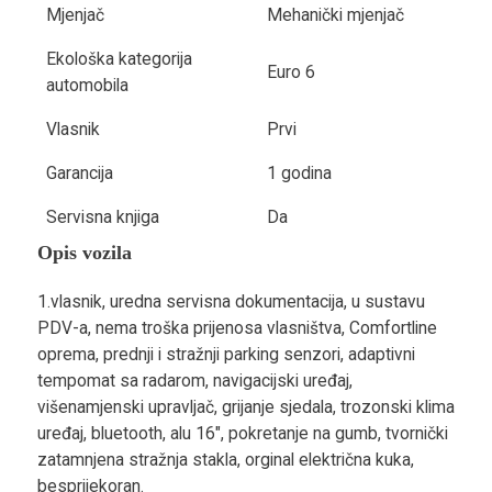
Mjenjač
Mehanički mjenjač
Ekološka kategorija
Euro 6
automobila
Vlasnik
Prvi
Garancija
1 godina
Servisna knjiga
Da
Opis vozila
1.vlasnik, uredna servisna dokumentacija, u sustavu
PDV-a, nema troška prijenosa vlasništva, Comfortline
oprema, prednji i stražnji parking senzori, adaptivni
tempomat sa radarom, navigacijski uređaj,
višenamjenski upravljač, grijanje sjedala, trozonski klima
uređaj, bluetooth, alu 16", pokretanje na gumb, tvornički
zatamnjena stražnja stakla, orginal električna kuka,
besprijekoran.