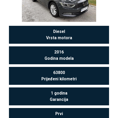
Diesel
Vrsta motora
2016
Godina modela
63800
Prijeđeni kilometri
1 godina
Garancija
Prvi