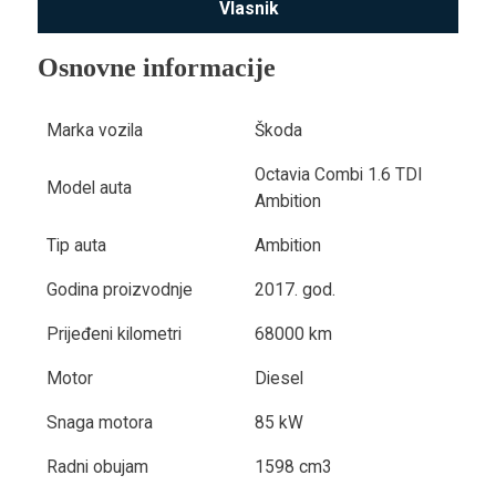
Vlasnik
Osnovne informacije
Marka vozila
Škoda
Octavia Combi 1.6 TDI
Model auta
Ambition
Tip auta
Ambition
Godina proizvodnje
2017. god.
Prijeđeni kilometri
68000 km
Motor
Diesel
Snaga motora
85 kW
Radni obujam
1598 cm3