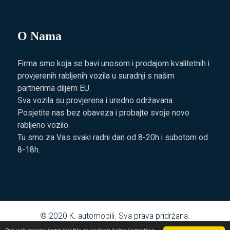
O Nama
Firma smo koja se bavi unosom i prodajom kvalitetnih i
provjerenih rabljenih vozila u suradnji s našim
partnerima diljem EU.
Sva vozila su provjerena i uredno održavana.
Posjetite nas bez obaveza i probajte svoje novo
rabljeno vozilo.
Tu smo za Vas svaki radni dan od 8-20h i subotom od
8-18h.
© 2020
K. automobili
. Sva prava pridržana.