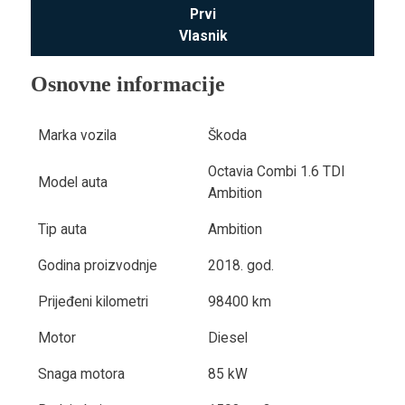
Prvi
Vlasnik
Osnovne informacije
Marka vozila
Škoda
Octavia Combi 1.6 TDI
Model auta
Ambition
Tip auta
Ambition
Godina proizvodnje
2018. god.
Prijeđeni kilometri
98400 km
Motor
Diesel
Snaga motora
85 kW