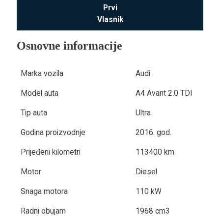
Prvi
Vlasnik
Osnovne informacije
Marka vozila
Audi
Model auta
A4 Avant 2.0 TDI
Tip auta
Ultra
Godina proizvodnje
2016. god.
Prijeđeni kilometri
113400 km
Motor
Diesel
Snaga motora
110 kW
Radni obujam
1968 cm3