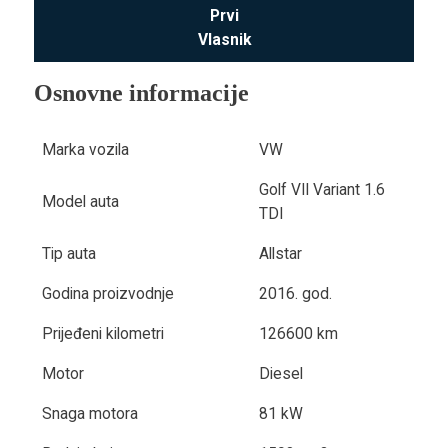
Prvi
Vlasnik
Osnovne informacije
Marka vozila
VW
Golf VII Variant 1.6
Model auta
TDI
Tip auta
Allstar
Godina proizvodnje
2016. god.
Prijeđeni kilometri
126600 km
Motor
Diesel
Snaga motora
81 kW