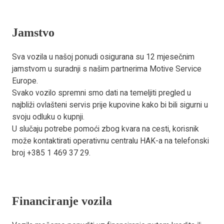
Jamstvo
Sva vozila u našoj ponudi osigurana su 12 mjesečnim
jamstvom u suradnji s našim partnerima Motive Service
Europe.
Svako vozilo spremni smo dati na temeljiti pregled u
najbliži ovlašteni servis prije kupovine kako bi bili sigurni u
svoju odluku o kupnji.
U slučaju potrebe pomoći zbog kvara na cesti, korisnik
može kontaktirati operativnu centralu HAK-a na telefonski
broj +385 1 469 37 29.
Financiranje vozila