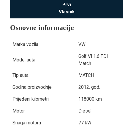
Prvi
Vlasnik
Osnovne informacije
Marka vozila
VW
Golf VI 1.6 TDI
Model auta
Match
Tip auta
MATCH
Godina proizvodnje
2012. god.
Prijeđeni kilometri
118000 km
Motor
Diesel
Snaga motora
77 kW