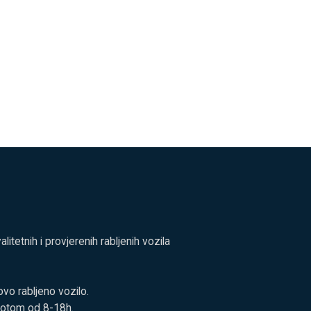
tetnih i provjerenih rabljenih vozila
vo rabljeno vozilo.
botom od 8-18h.