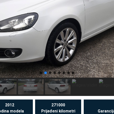
2012
271000
dina modela
Prijeđeni kilometri
Garancij