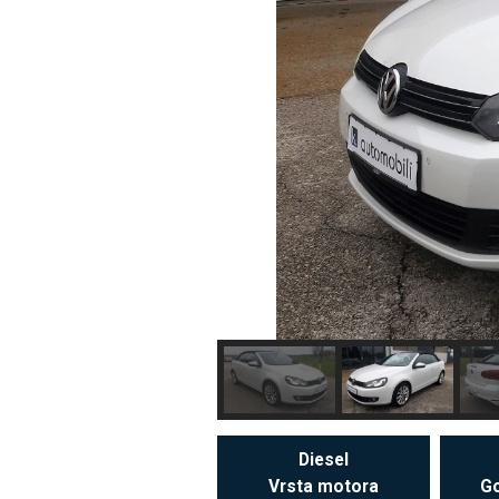
Diesel
Vrsta motora
Go