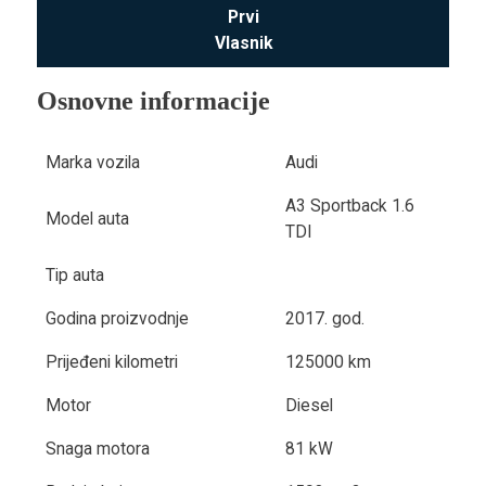
Prvi
Vlasnik
Osnovne informacije
Marka vozila
Audi
A3 Sportback 1.6
Model auta
TDI
Tip auta
Godina proizvodnje
2017. god.
Prijeđeni kilometri
125000 km
Motor
Diesel
Snaga motora
81 kW