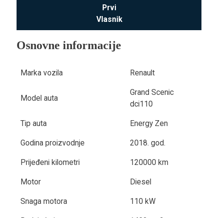
Prvi
Vlasnik
Osnovne informacije
Marka vozila
Renault
Grand Scenic
Model auta
dci110
Tip auta
Energy Zen
Godina proizvodnje
2018. god.
Prijeđeni kilometri
120000 km
Motor
Diesel
Snaga motora
110 kW