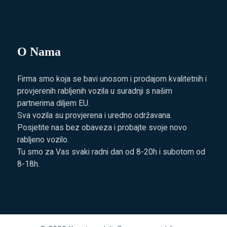
O Nama
Firma smo koja se bavi unosom i prodajom kvalitetnih i
provjerenih rabljenih vozila u suradnji s našim
partnerima diljem EU.
Sva vozila su provjerena i uredno održavana.
Posjetite nas bez obaveza i probajte svoje novo
rabljeno vozilo.
Tu smo za Vas svaki radni dan od 8-20h i subotom od
8-18h.