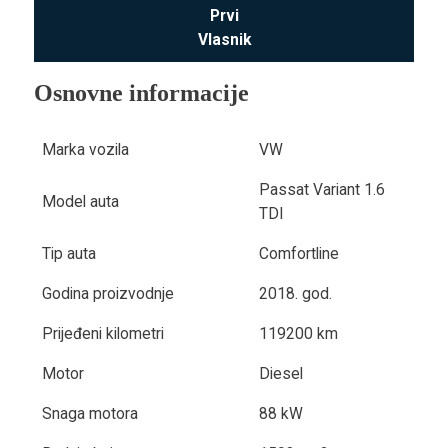
Prvi
Vlasnik
Osnovne informacije
Marka vozila
VW
Passat Variant 1.6
Model auta
TDI
Tip auta
Comfortline
Godina proizvodnje
2018. god.
Prijeđeni kilometri
119200 km
Motor
Diesel
Snaga motora
88 kW