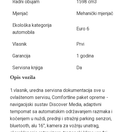
Radni obujam
1598 cm3
Mjenjač
Mehanički mjenjač
Ekološka kategorija
Euro 6
automobila
Vlasnik
Prvi
Garancija
1 godina
Servisna knjiga
Da
Opis vozila
1.vlasnik, uredna servisna dokumentacija sve u
ovlaštenom servisu, Comfortline paket opreme -
navigacijski sustav Discover Media, adaptivni
tempomat sa automatskim održavanjem razmaka i
kočenjem u nuždi, prednji i stražnji parking senzori,
bluetooth, alu 16", kamera za vožnju unatrag,