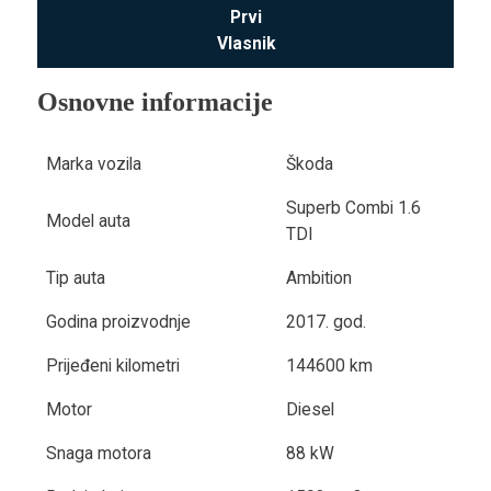
Prvi
Vlasnik
Osnovne informacije
Marka vozila
Škoda
Superb Combi 1.6
Model auta
TDI
Tip auta
Ambition
Godina proizvodnje
2017. god.
Prijeđeni kilometri
144600 km
Motor
Diesel
Snaga motora
88 kW