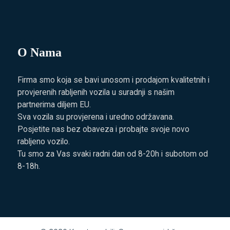
O Nama
Firma smo koja se bavi unosom i prodajom kvalitetnih i
provjerenih rabljenih vozila u suradnji s našim
partnerima diljem EU.
Sva vozila su provjerena i uredno održavana.
Posjetite nas bez obaveza i probajte svoje novo
rabljeno vozilo.
Tu smo za Vas svaki radni dan od 8-20h i subotom od
8-18h.