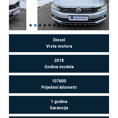
Diesel
Vrsta motora
2018
Godina modela
107600
Prijeđeni kilometri
1 godina
Garancija