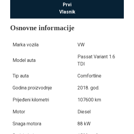
Prvi
Vlasnik
Osnovne informacije
Marka vozila
VW
Passat Variant 1.6
Model auta
TDI
Tip auta
Comfortline
Godina proizvodnje
2018. god.
Prijeđeni kilometri
107600 km
Motor
Diesel
Snaga motora
88 kW