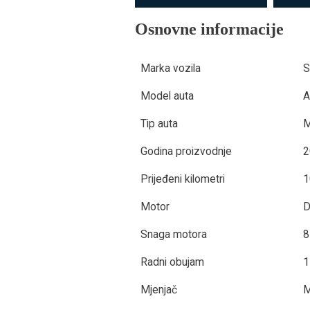
Osnovne informacije
Marka vozila
S
Model auta
A
Tip auta
M
Godina proizvodnje
2
Prijeđeni kilometri
1
Motor
D
Snaga motora
8
Radni obujam
1
Mjenjač
M