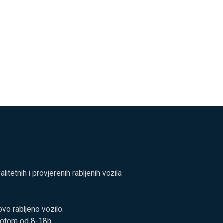
tetnih i provjerenih rabljenih vozila
vo rabljeno vozilo.
botom od 8-18h.